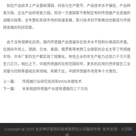
如在产品技术上产业基础薄弱、科技与生产脱节、产品技术水平偏低、产品种
类欠缺、企业产品研发能力弱。但另一方面国家不断制定有利传感器产业发展的
战略与政策，全年整机系统市场的快速发展，新兴技术的不断推动也都成为传感
网发展的利好因素。
由于没有规模化应用，国内传感器产品普遍存在技术水平低和价格高的矛盾。
在国际市场上，德国、日本、美国、俄罗斯等老牌工业国家的企业主导了传感器
市场，许多厂家的生产都实现了规模化，有些企业的年生产能力达到几千万只甚
至几亿只。相比之下，中国传感器的应用范围较窄，更多的应用仍然停留在工业
测量与控制等基础应用领域。有赖于此，中国传感器市场竞争十分激烈。
上一篇：
传感器行业研究现状和WSN关键技术
下一篇：
未来我国传感器产业或将遵循的三个方向
Copyright @ 2025 北京神宇智航科技有限责任公司版权所有 技术支持：
力洋网
络