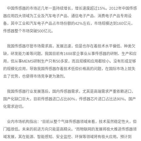
中国传感器的市场近几年一直持续增长，增长速度超过15%。2012年中国传感
器应用四大领域为工业及汽车电子产品、通信电子产品、消费电子产品专用设
备，其中工业和汽车电子产品占市场份额的42%左右，市场规模达到160亿元，
传感器整个市场突破500亿元。
我国传感器尽管市场需求高，发展迅速，但是也存在着技术水平偏低、种类欠
缺，研发能力差等问题。我国目前有1688家企事业从事传感器的研制、生产和应
用，但从事MEMS研制生产只有50多家，而且规模和应用都较小。没有形成足够
的规模化应用，导致我国传感器存着技术低但价格高的问题，在国际市场上就失
去了优势，也使得市场竞争更为激烈。
我国传感器行业发展落后，国内传感器需求，尤其是高端需求严重依赖进口，
国产化缺口巨大，目前传感器进口占比80%，传感器芯片进口占比达90%。国产
化需求迫切。
业内市场机构指出：“目前从整个气体传感器领域来看，技术虽然稳定性大，但
门槛很低。未来的前进方向只能是高精尖。”而物联网的发展将极大推进传感器领
域发展，其在能源、智能感知、安全监控、环保等领域将有极大应用。预计到